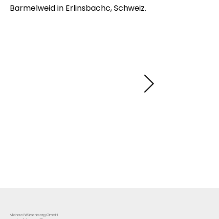
Barmelweid in Erlinsbachc, Schweiz.
Michael Würtenberg GmbH