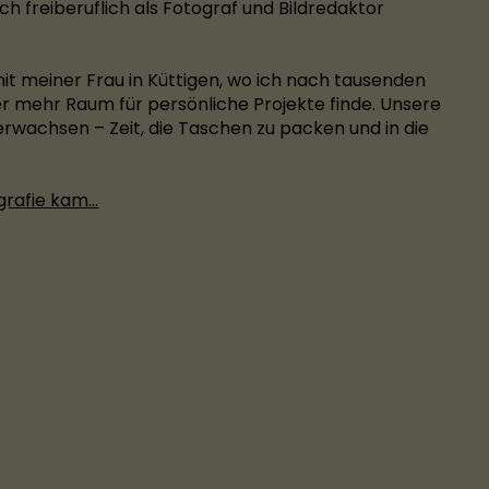
ch freiberuflich als Fotograf und Bildredaktor
it meiner Frau in Küttigen, wo ich nach tausenden
r mehr Raum für persönliche Projekte finde. Unsere
 erwachsen – Zeit, die Taschen zu packen und in die
grafie kam...