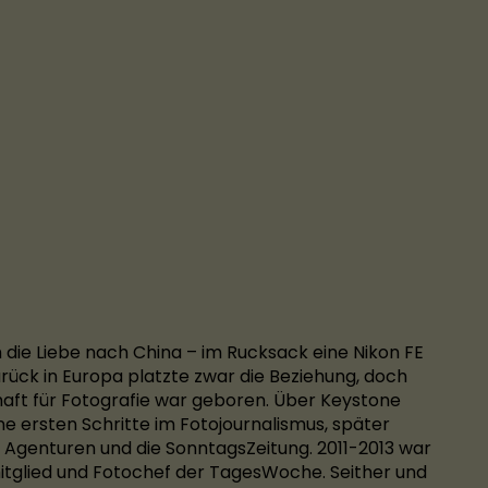
 die Liebe nach China – im Rucksack eine Nikon FE
urück in Europa platzte zwar die Beziehung, doch
aft für Fotografie war geboren. Über Keystone
e ersten Schritte im Fotojournalismus, später
r Agenturen und die SonntagsZeitung. 2011-2013 war
tglied und Fotochef der TagesWoche. Seither und