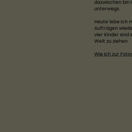
dazwischen bin i
unterwegs.
Heute lebe ich m
Aufträgen wiede
vier Kinder sind
Welt zu ziehen.
Wie ich zur Foto