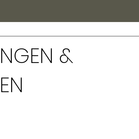
UNGEN &
EN